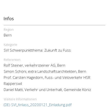
Infos
Region
Bern
Kategorie
SVI Schwerpunktthema: Zukunft zu Fuss
Referenten
Rolf Steiner, verkehrsteiner AG, Bern
Simon Schöni, extra Landschaftsarchitekten, Bern
Prof. Carsten Hagedorn, Fuss- und Veloverkehr HSR
Rapperswil
Daniel Matti, Verkehr und Unterhalt, Gemeinde Köniz
Weitere Informationen
(DE) SVI_Anlass_20200121_Einladung.pdf