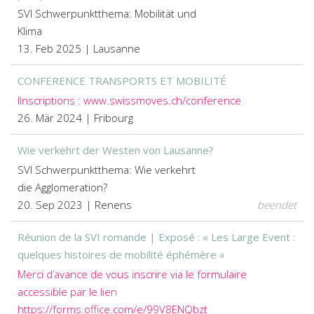
SVI Schwerpunktthema: Mobilität und
Klima
13. Feb 2025 | Lausanne
CONFERENCE TRANSPORTS ET MOBILITÉ
IInscriptions : www.swissmoves.ch/conference
26. Mär 2024 | Fribourg
Wie verkehrt der Westen von Lausanne?
SVI Schwerpunktthema: Wie verkehrt
die Agglomeration?
20. Sep 2023 | Renens
beendet
Réunion de la SVI romande | Exposé : « Les Large Event :
quelques histoires de mobilité éphémère »
Merci d’avance de vous inscrire via le formulaire
accessible par le lien
https://forms.office.com/e/99V8ENQbzt