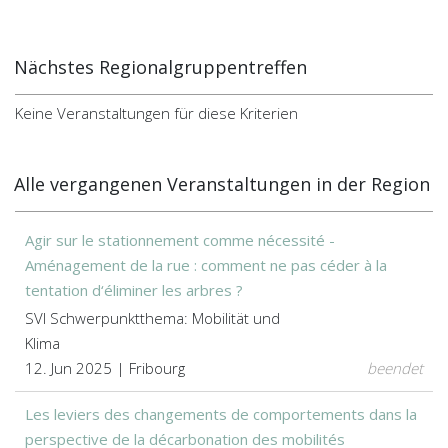
Nächstes Regionalgruppentreffen
Keine Veranstaltungen für diese Kriterien
Alle vergangenen Veranstaltungen in der Region
Agir sur le stationnement comme nécessité -
Aménagement de la rue : comment ne pas céder à la
tentation d‘éliminer les arbres ?
SVI Schwerpunktthema: Mobilität und
Klima
12. Jun 2025 | Fribourg
beendet
Les leviers des changements de comportements dans la
perspective de la décarbonation des mobilités