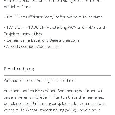
Flanieren, Plaudern und noch ein Bier geniessen bis zum
offiziellen Start.
• 17:15 Uhr: Offizieller Start, Treffpunkt beim Telldenkmal
• 17:15 Uhr – 18:30 Uhr Vorstellung WOV und FlaMa durch
Projektverantwortliche
• Gemeinsame Begehung Begegnungszone
• Anschliessendes Abendessen
Beschreibung
Wir machen einen Ausflug ins Urnerland!
An einem hoffentlich schönen Sommertag besuchen wir
unsere Vereinsmitglieder im Kanton Uri und lernen eines
der aktuellsten Umfahrungsprojekte in der Zentralschweiz
kennen: Die West-Ost-Verbindung (WOV) und die neue