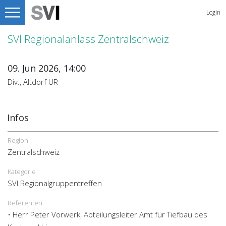
Login
SVI Regionalanlass Zentralschweiz
09. Jun 2026, 14:00
Div., Altdorf UR
Infos
Region
Zentralschweiz
Kategorie
SVI Regionalgruppentreffen
Referenten
• Herr Peter Vorwerk, Abteilungsleiter Amt für Tiefbau des