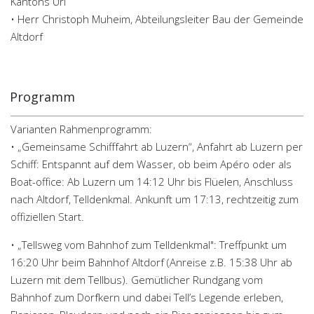
Kantons Uri
• Herr Christoph Muheim, Abteilungsleiter Bau der Gemeinde
Altdorf
Programm
Varianten Rahmenprogramm:
• „Gemeinsame Schifffahrt ab Luzern“, Anfahrt ab Luzern per
Schiff: Entspannt auf dem Wasser, ob beim Apéro oder als
Boat-office: Ab Luzern um 14:12 Uhr bis Flüelen, Anschluss
nach Altdorf, Telldenkmal. Ankunft um 17:13, rechtzeitig zum
offiziellen Start.
• „Tellsweg vom Bahnhof zum Telldenkmal": Treffpunkt um
16:20 Uhr beim Bahnhof Altdorf (Anreise z.B. 15:38 Uhr ab
Luzern mit dem Tellbus). Gemütlicher Rundgang vom
Bahnhof zum Dorfkern und dabei Tell’s Legende erleben,