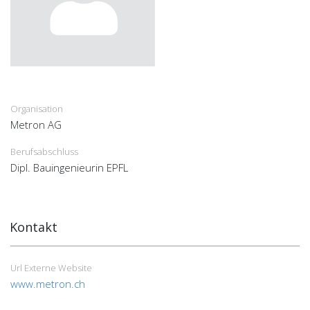
Organisation
Metron AG
Berufsabschluss
Dipl. Bauingenieurin EPFL
Kontakt
Url Externe Website
www.metron.ch