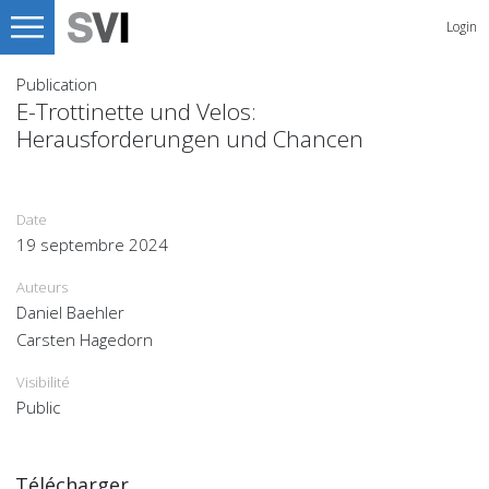
Login
Publication
E-Trottinette und Velos:
Herausforderungen und Chancen
Date
19 septembre 2024
Auteurs
Daniel Baehler
Carsten Hagedorn
Visibilité
Public
Télécharger