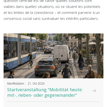
question centrale est de savoir quelles solutions sont
viables dans quelles situations, où se situent les potentiels
et les limites de la coexistence – et comment parvenir à un
consensus social sans surévaluer les intérêts particuliers.
Manifestation : 21. Oct 2026
Startveranstaltung "Mobilität heute:
mit-, neben- oder gegeneinander"