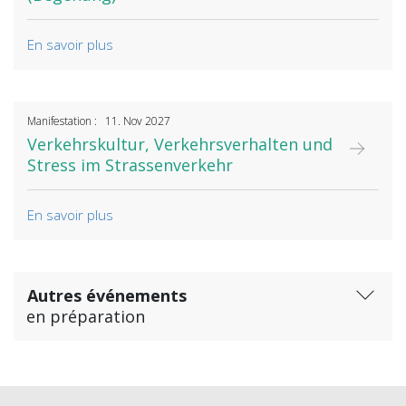
En savoir plus
Manifestation : 11. Nov 2027
Verkehrskultur, Verkehrsverhalten und
Stress im Strassenverkehr
En savoir plus
Autres événements
en préparation
Dezember 2026: Kommunale Mitwirkung in Romanshorn
/ Interessensabwägung aus Sicht Verwaltung und Politik