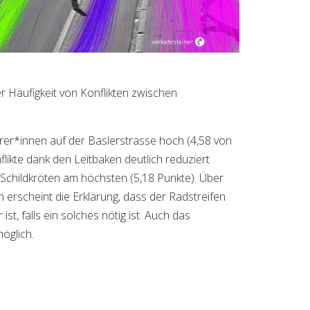
er Häufigkeit von Konflikten zwischen
rer*innen auf der Baslerstrasse hoch (4,58 von
likte dank den Leitbaken deutlich reduziert
 Schildkröten am höchsten (5,18 Punkte). Über
 erscheint die Erklärung, dass der Radstreifen
, falls ein solches nötig ist. Auch das
öglich.