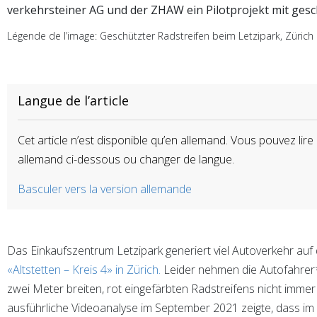
verkehrsteiner AG und der ZHAW ein Pilotprojekt mit gesc
Légende de l’image: Geschützter Radstreifen beim Letzipark, Zürich
Langue de l’article
Cet article n’est disponible qu’en allemand. Vous pouvez lire 
allemand ci-dessous ou changer de langue.
Basculer vers la version allemande
Das Einkaufszentrum Letzipark generiert viel Autoverkehr auf
«Altstetten – Kreis 4» in Zürich.
Leider nehmen die Autofahrer
zwei Meter breiten, rot eingefärbten Radstreifens nicht imme
ausführliche Videoanalyse im September 2021 zeigte, dass im