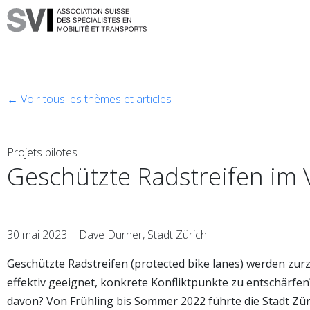
← Voir tous les thèmes et articles
Projets pilotes
Geschützte Radstreifen im V
30 mai 2023 | Dave Durner, Stadt Zürich
Geschützte Radstreifen (protected bike lanes) werden zurze
effektiv geeignet, konkrete Konfliktpunkte zu entschärfe
davon? Von Frühling bis Sommer 2022 führte die Stadt Zü