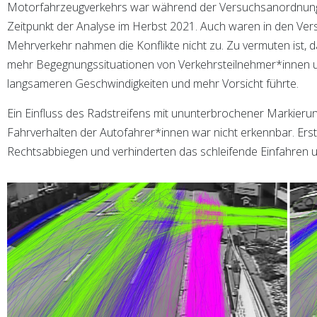
Motorfahrzeugverkehrs war während der Versuchsanordnung
Zeitpunkt der Analyse im Herbst 2021. Auch waren in den Ve
Mehrverkehr nahmen die Konflikte nicht zu. Zu vermuten ist,
mehr Begegnungssituationen von Verkehrsteilnehmer*innen u
langsameren Geschwindigkeiten und mehr Vorsicht führte.
Ein Einfluss des Radstreifens mit ununterbrochener Markierun
Fahrverhalten der Autofahrer*innen war nicht erkennbar. Ers
Rechtsabbiegen und verhinderten das schleifende Einfahren u