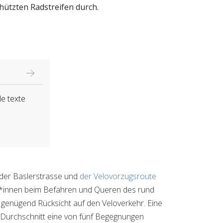
hützten Radstreifen durch.
le texte
 der Baslerstrasse und
der Velovorzugsroute
*innen beim Befahren und Queren des rund
r genügend Rücksicht auf den Veloverkehr. Eine
 Durchschnitt eine von fünf Begegnungen