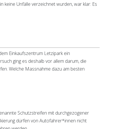
in keine Unfälle verzeichnet wurden, war klar: Es
dem Einkaufszentrum Letzipark ein
rsuch ging es deshalb vor allem darum, die
härfen. Welche Massnahme dazu am besten
enannte Schutzstreifen mit durchgezogener
kierung dürfen von Autofahrer*innen nicht
ahren werden.