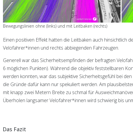
Bewegungslinien ohne (links) und mit Leitbaken (rechts)
Einen positiven Effekt hatten die Leitbaken auch hinsichtlich d
Velofahrer*innen und rechts abbiegenden Fahrzeugen.
Generell war das Sicherheitsempfinden der befragten Velofah
6 möglichen Punkten). Während die objektiv feststellbaren Konf
werden konnten, war das subjektive Sicherheitsgefühl bei den
die Gründe dafür kann nur spekuliert werden. Am plausibelsten
mit knapp zwei Metern Breite zu schmal für Ausweichmanöver ist
Überholen langsamer Velofahrer*innen wird schwierig bis unm
Das Fazit