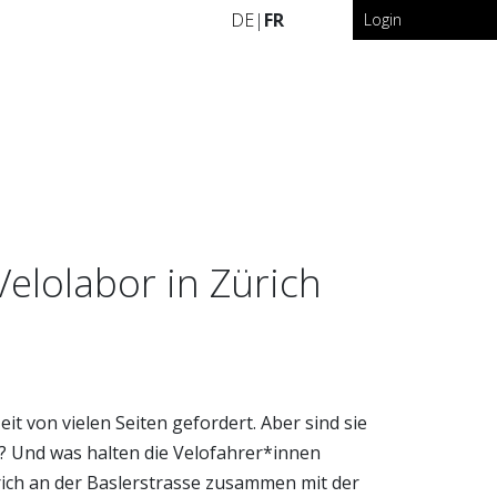
DE
|
FR
Login
elolabor in Zürich
it von vielen Seiten gefordert. Aber sind sie
n? Und was halten die Velofahrer*innen
rich an der Baslerstrasse zusammen mit der