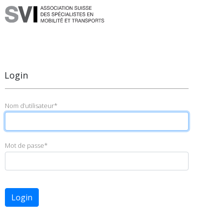
Login
Nom d’utilisateur
*
Mot de passe
*
Login